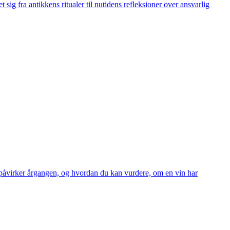
sig fra antikkens ritualer til nutidens refleksioner over ansvarlig
r påvirker årgangen, og hvordan du kan vurdere, om en vin har