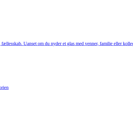
llesskab. Uanset om du nyder et glas med venner, familie eller kollege
orien