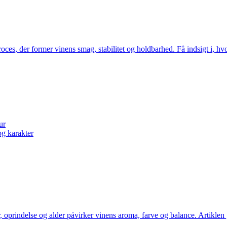
ces, der former vinens smag, stabilitet og holdbarhed. Få indsigt i, h
ur
g karakter
, oprindelse og alder påvirker vinens aroma, farve og balance. Artiklen