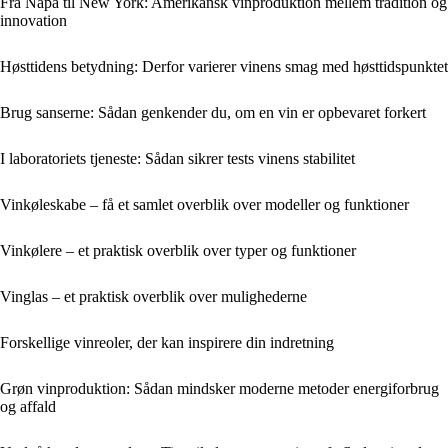
Fra Napa til New York: Amerikansk vinproduktion mellem tradition og
innovation
Høsttidens betydning: Derfor varierer vinens smag med høsttidspunktet
Brug sanserne: Sådan genkender du, om en vin er opbevaret forkert
I laboratoriets tjeneste: Sådan sikrer tests vinens stabilitet
Vinkøleskabe – få et samlet overblik over modeller og funktioner
Vinkølere – et praktisk overblik over typer og funktioner
Vinglas – et praktisk overblik over mulighederne
Forskellige vinreoler, der kan inspirere din indretning
Grøn vinproduktion: Sådan mindsker moderne metoder energiforbrug
og affald