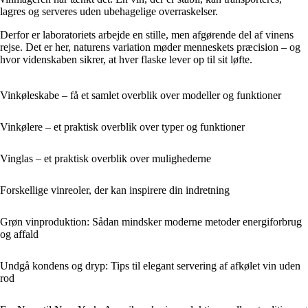
lagres og serveres uden ubehagelige overraskelser.
Derfor er laboratoriets arbejde en stille, men afgørende del af vinens
rejse. Det er her, naturens variation møder menneskets præcision – og
hvor videnskaben sikrer, at hver flaske lever op til sit løfte.
Vinkøleskabe – få et samlet overblik over modeller og funktioner
Vinkølere – et praktisk overblik over typer og funktioner
Vinglas – et praktisk overblik over mulighederne
Forskellige vinreoler, der kan inspirere din indretning
Grøn vinproduktion: Sådan mindsker moderne metoder energiforbrug
og affald
Undgå kondens og dryp: Tips til elegant servering af afkølet vin uden
rod