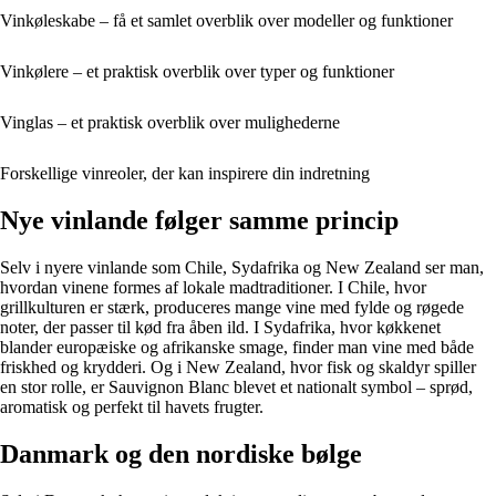
Vinkøleskabe – få et samlet overblik over modeller og funktioner
Vinkølere – et praktisk overblik over typer og funktioner
Vinglas – et praktisk overblik over mulighederne
Forskellige vinreoler, der kan inspirere din indretning
Nye vinlande følger samme princip
Selv i nyere vinlande som Chile, Sydafrika og New Zealand ser man,
hvordan vinene formes af lokale madtraditioner. I Chile, hvor
grillkulturen er stærk, produceres mange vine med fylde og røgede
noter, der passer til kød fra åben ild. I Sydafrika, hvor køkkenet
blander europæiske og afrikanske smage, finder man vine med både
friskhed og krydderi. Og i New Zealand, hvor fisk og skaldyr spiller
en stor rolle, er Sauvignon Blanc blevet et nationalt symbol – sprød,
aromatisk og perfekt til havets frugter.
Danmark og den nordiske bølge